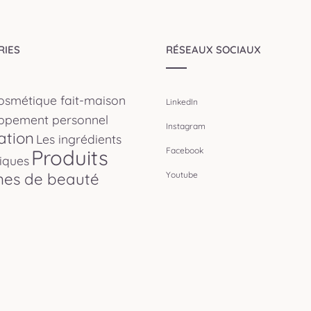
RIES
RÉSEAUX SOCIAUX
osmétique fait-maison
LinkedIn
ppement personnel
Instagram
ation
Les ingrédients
Produits
Facebook
iques
nes de beauté
Youtube