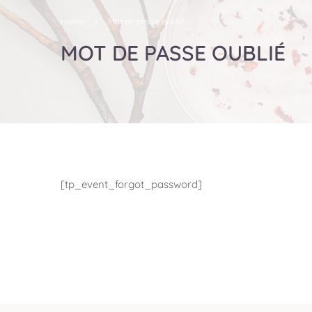
Home
Mot de passe oublié
MOT DE PASSE OUBLIÉ
[tp_event_forgot_password]