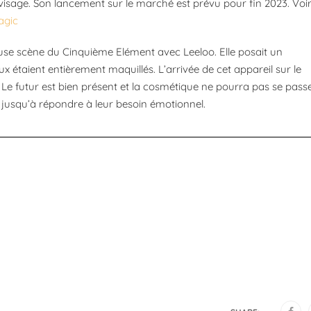
visage. Son lancement sur le marché est prévu pour fin 2023. Voi
agic
use scène du Cinquième Elément avec Leeloo. Elle posait un
ux étaient entièrement maquillés. L’arrivée de cet appareil sur le
 futur est bien présent et la cosmétique ne pourra pas se pass
é jusqu’à répondre à leur besoin émotionnel.