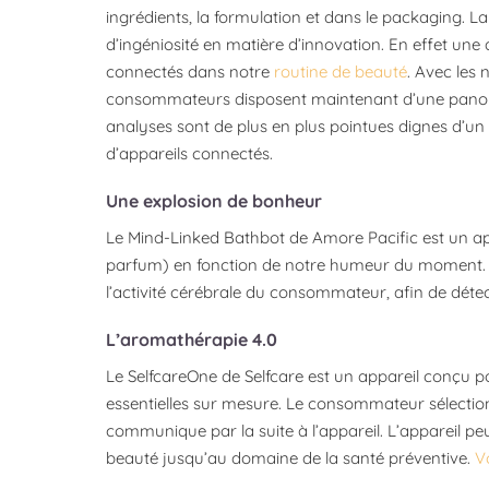
ingrédients, la formulation et dans le packaging. L
d’ingéniosité en matière d’innovation. En effet une 
connectés dans notre
routine de beauté
. Avec les 
consommateurs disposent maintenant d’une panoplie
analyses sont de plus en plus pointues dignes d’un
d’appareils connectés.
Une explosion de bonheur
Le Mind-Linked Bathbot de Amore Pacific est un ap
parfum) en fonction de notre humeur du moment. 
l’activité cérébrale du consommateur, afin de dé
L’aromathérapie 4.0
Le SelfcareOne de Selfcare est un appareil conçu p
essentielles sur mesure. Le consommateur sélectio
communique par la suite à l’appareil. L’appareil peu
beauté jusqu’au domaine de la santé préventive.
V