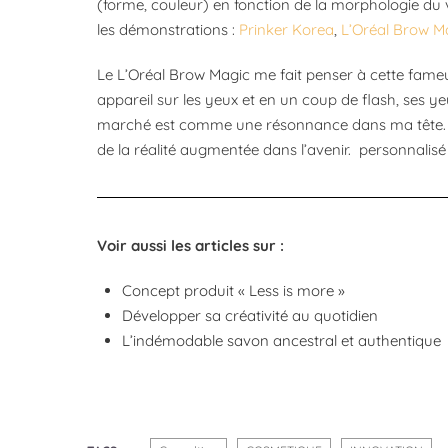
(forme, couleur) en fonction de la morphologie du 
les démonstrations :
Prinker Korea
,
L’Oréal Brow M
Le L’Oréal Brow Magic me fait penser à cette fame
appareil sur les yeux et en un coup de flash, ses ye
marché est comme une résonnance dans ma tête. Le
de la réalité augmentée dans l’avenir. personnalis
Voir aussi les articles sur :
Concept produit « Less is more »
Développer sa créativité au quotidien
L’indémodable savon ancestral et authentique