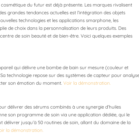
a cosmétique du futur est déjà présente. Les marques rivalisent
des grandes tendances actuelles est l’intégration des objets
nouvelles technologies et les applications smarphone, les
 de choix dans la personnalisation de leurs produits. Des
 centre de soin beauté et de bien-être. Voici quelques exemples
pareil qui délivre une bombe de bain sur mesure (couleur et
Sa technologie repose sur des systèmes de capteur pour analys
tecter son émotion du moment.
Voir la démonstration.
our délivrer des sérums combinés à une synergie d’huiles
nne son programme de soin via une application dédiée, qui le
t délivrer jusqu’à 50 routines de soin, allant du domaine de la
oir la démonstration.