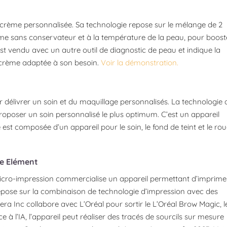
 crème personnalisée. Sa technologie repose sur le mélange de 2
ème sans conservateur et à la température de la peau, pour boost
est vendu avec un autre outil de diagnostic de peau et indique la
 crème adaptée à son besoin.
Voir la démonstration.
ur délivrer un soin et du maquillage personnalisés. La technologie 
proposer un soin personnalisé le plus optimum. C’est un appareil
t composée d’un appareil pour le soin, le fond de teint et le ro
e Elément
 micro-impression commercialise un appareil permettant d’imprime
epose sur la combinaison de technologie d’impression avec des
ra Inc collabore avec L’Oréal pour sortir le L’Oréal Brow Magic, l
 à l’IA, l’appareil peut réaliser des tracés de sourcils sur mesure