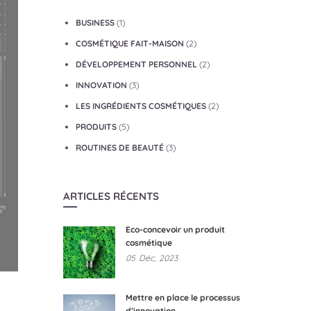
BUSINESS
(1)
COSMÉTIQUE FAIT-MAISON
(2)
DÉVELOPPEMENT PERSONNEL
(2)
INNOVATION
(3)
LES INGRÉDIENTS COSMÉTIQUES
(2)
PRODUITS
(5)
ROUTINES DE BEAUTÉ
(3)
ARTICLES RÉCENTS
Eco-concevoir un produit
cosmétique
05
Déc,
2023
Mettre en place le processus
d’innovation