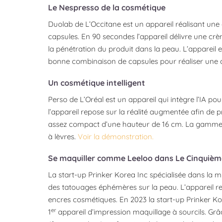
Le Nespresso de la cosmétique
Duolab de L’Occitane est un appareil réalisant une
capsules. En 90 secondes l’appareil délivre une cr
la pénétration du produit dans la peau. L’appareil 
bonne combinaison de capsules pour réaliser une
Un cosmétique intelligent
Perso de L’Oréal est un appareil qui intègre l’IA po
l’appareil repose sur la réalité augmentée afin de 
assez compact d’une hauteur de 16 cm. La gamme es
à lèvres.
Voir la démonstration.
Se maquiller comme Leeloo dans Le Cinquièm
La start-up Prinker Korea Inc spécialisée dans la
des tatouages éphémères sur la peau. L’appareil r
encres cosmétiques. En 2023 la start-up Prinker Koe
er
1
appareil d’impression maquillage à sourcils. Grâce