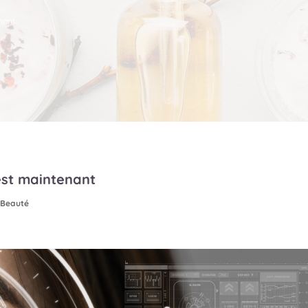
nant
est maintenant
 Beauté