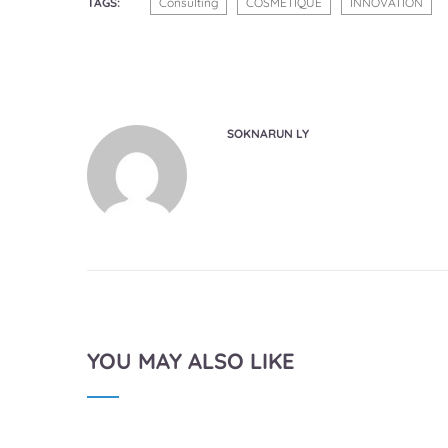
TAGS:
Consulting
COSMETIQUE
INNOVATION
SOKNARUN LY
YOU MAY ALSO LIKE