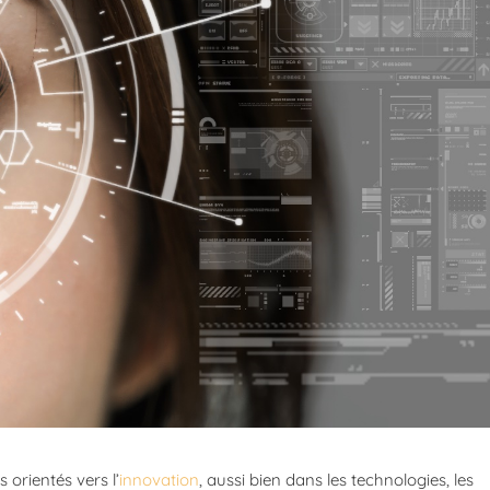
 orientés vers l’
innovation
, aussi bien dans les technologies, les